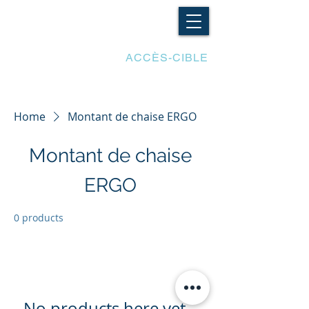
LES ADAPTATIONS
ACCÈS-CIBLE
Home
Montant de chaise ERGO
Montant de chaise
ERGO
0 products
No products here yet...